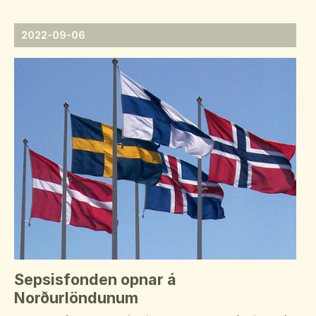
Svenska
2022-09-06
Dansk
Sepsisfonden opnar á
Norðurlöndunum