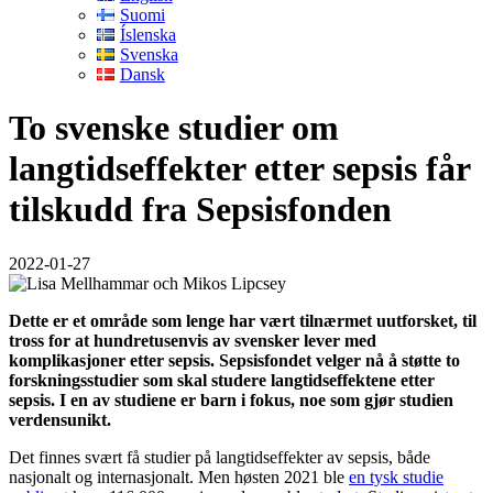
Suomi
Íslenska
Svenska
Dansk
To svenske studier om
langtidseffekter etter sepsis får
tilskudd fra Sepsisfonden
2022-01-27
Dette er et område som lenge har vært tilnærmet uutforsket, til
tross for at hundretusenvis av svensker lever med
komplikasjoner etter sepsis. Sepsisfondet velger nå å støtte to
forskningsstudier som skal studere langtidseffektene etter
sepsis. I en av studiene er barn i fokus, noe som gjør studien
verdensunikt.
Det finnes svært få studier på langtidseffekter av sepsis, både
nasjonalt og internasjonalt. Men høsten 2021 ble
en tysk studie