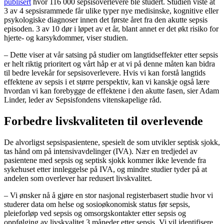
publisert
hvor 116 000 sepsisoverlevere ble studert. Studien viste at
3 av 4 sepsisrammede får ulike typer nye medisinske, kognitive eller
psykologiske diagnoser innen det første året fra den akutte sepsis
episoden. 3 av 10 dør i løpet av et år, blant annet er det økt risiko for
hjerte- og karsykdommer, viser studien.
– Dette viser at vår satsing på studier om langtidseffekter etter sepsis
er helt riktig prioritert og vårt håp er at vi på denne måten kan bidra
til bedre levekår for sepsisoverlevere. Hvis vi kan forstå langtids
effektene av sepsis i et større perspektiv, kan vi kanskje også lære
hvordan vi kan forebygge de effektene i den akutte fasen, sier Adam
Linder, leder av Sepsisfondens vitenskapelige råd.
Forbedre livskvaliteten til overlevende
De alvorligst sepsispasientene, spesielt de som utvikler septisk sjokk,
tas hånd om på intensivavdelinger (IVA). Nær en tredjedel av
pasientene med sepsis og septisk sjokk kommer ikke levende fra
sykehuset etter innleggelse på IVA, og mindre studier tyder på at
andelen som overlever har redusert livskvalitet.
– Vi ønsker nå å gjøre en stor nasjonal registerbasert studie hvor vi
studerer data om helse og sosioøkonomisk status før sepsis,
pleieforløp ved sepsis og omsorgskontakter etter sepsis og
oppfølging av livskvalitet 3 måneder etter sepsis. Vi vil identifisere