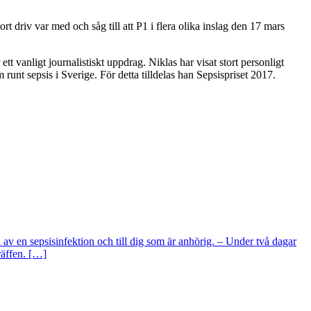
 driv var med och såg till att P1 i flera olika inslag den 17 mars
ett vanligt journalistiskt uppdrag. Niklas har visat stort personligt
unt sepsis i Sverige. För detta tilldelas han Sepsispriset 2017.
v en sepsisinfektion och till dig som är anhörig. – Under två dagar
räffen. […]