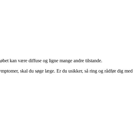
øbet kan være diffuse og ligne mange andre tilstande.
 symptomer, skal du søge læge. Er du usikker, så ring og rådfør dig med