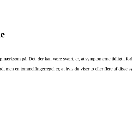
de
pmærksom på. Det, der kan være svært, er, at symptomerne tidligt i forl
d, men en tommelfingerregel er, at hvis du viser to eller flere af disse