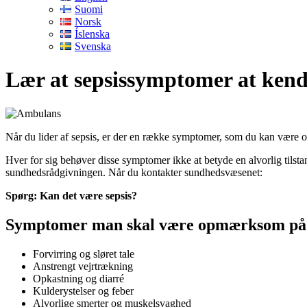
Suomi
Norsk
Íslenska
Svenska
Lær at sepsissymptomer at ken
Når du lider af sepsis, er der en række symptomer, som du kan være o
Hver for sig behøver disse symptomer ikke at betyde en alvorlig tilstan
sundhedsrådgivningen. Når du kontakter sundhedsvæsenet:
Spørg: Kan det være sepsis?
Symptomer man skal være opmærksom på
Forvirring og sløret tale
Anstrengt vejrtrækning
Opkastning og diarré
Kulderystelser og feber
Alvorlige smerter og muskelsvaghed