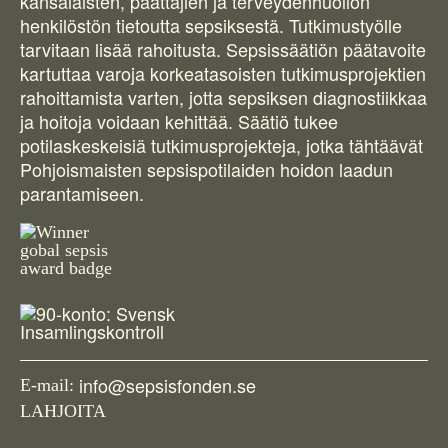
kansalaisten, päättäjien ja terveydenhuollon
henkilöstön tietoutta sepsiksestä. Tutkimustyölle
tarvitaan lisää rahoitusta. Sepsissäätiön päätavoite
kartuttaa varoja korkeatasoisten tutkimusprojektien
rahoittamista varten, jotta sepsiksen diagnostiikkaa
ja hoitoja voidaan kehittää. Säätiö tukee
potilaskeskeisiä tutkimusprojekteja, jotka tähtäävät
Pohjoismaisten sepsispotilaiden hoidon laadun
parantamiseen.
info@sepsisfonden.se
E-mail:
LAHJOITA