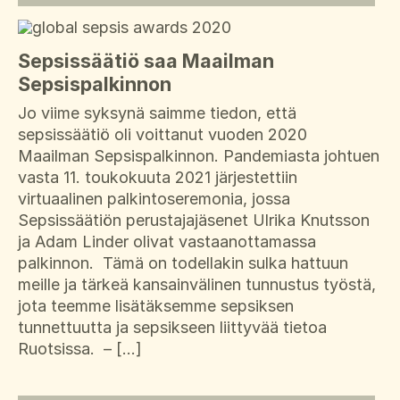
Sepsissäätiö saa Maailman
Sepsispalkinnon
Jo viime syksynä saimme tiedon, että
sepsissäätiö oli voittanut vuoden 2020
Maailman Sepsispalkinnon. Pandemiasta johtuen
vasta 11. toukokuuta 2021 järjestettiin
virtuaalinen palkintoseremonia, jossa
Sepsissäätiön perustajajäsenet Ulrika Knutsson
ja Adam Linder olivat vastaanottamassa
palkinnon. Tämä on todellakin sulka hattuun
meille ja tärkeä kansainvälinen tunnustus työstä,
jota teemme lisätäksemme sepsiksen
tunnettuutta ja sepsikseen liittyvää tietoa
Ruotsissa. – […]