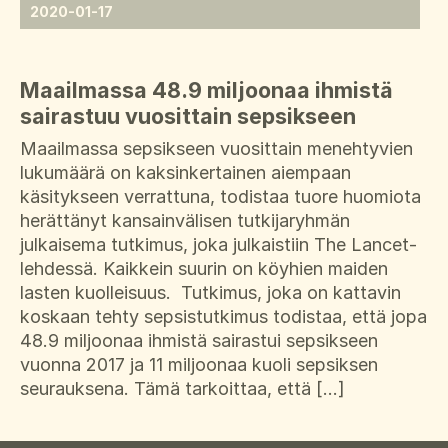
2020-01-17
Maailmassa 48.9 miljoonaa ihmistä
sairastuu vuosittain sepsikseen
Maailmassa sepsikseen vuosittain menehtyvien
lukumäärä on kaksinkertainen aiempaan
käsitykseen verrattuna, todistaa tuore huomiota
herättänyt kansainvälisen tutkijaryhmän
julkaisema tutkimus, joka julkaistiin The Lancet-
lehdessä. Kaikkein suurin on köyhien maiden
lasten kuolleisuus. Tutkimus, joka on kattavin
koskaan tehty sepsistutkimus todistaa, että jopa
48.9 miljoonaa ihmistä sairastui sepsikseen
vuonna 2017 ja 11 miljoonaa kuoli sepsiksen
seurauksena. Tämä tarkoittaa, että […]