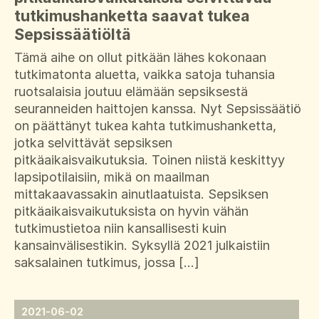
tutkimushanketta saavat tukea
Sepsissäätiöltä
Tämä aihe on ollut pitkään lähes kokonaan
tutkimatonta aluetta, vaikka satoja tuhansia
ruotsalaisia joutuu elämään sepsiksestä
seuranneiden haittojen kanssa. Nyt Sepsissäätiö
on päättänyt tukea kahta tutkimushanketta,
jotka selvittävät sepsiksen
pitkäaikaisvaikutuksia. Toinen niistä keskittyy
lapsipotilaisiin, mikä on maailman
mittakaavassakin ainutlaatuista. Sepsiksen
pitkäaikaisvaikutuksista on hyvin vähän
tutkimustietoa niin kansallisesti kuin
kansainvälisestikin. Syksyllä 2021 julkaistiin
saksalainen tutkimus, jossa […]
2021-06-02