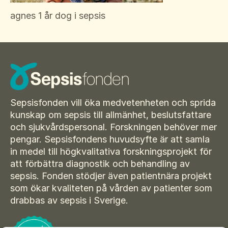
Suomi
agnes 1 år dog i sepsis
För amputerade
Ansök om bidrag
Norsk
Sepsisforum
Íslenska
Axel Lyons minnesstipendium
Dansk
Vår Integritetspolicy
Våra partners
Sepsisfonden vill öka medvetenheten och sprida
kunskap om sepsis till allmänhet, beslutsfattare
Vid begravning
och sjukvårdspersonal. Forskningen behöver mer
pengar. Sepsisfondens huvudsyfte är att samla
Testamente
in medel till högkvalitativa forskningsprojekt för
Beställ material
att förbättra diagnostik och behandling av
sepsis. Fonden stödjer även patientnära projekt
som ökar kvaliteten på vården av patienter som
drabbas av sepsis i Sverige.