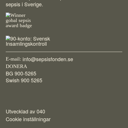
sepsis i Sverige.
info@sepsisfonden.se
E-mail:
DONERA
BG 900-5265
Swish 900 5265
Facebook
Twitter
Instagram
Utvecklad av 040
Cookie inställningar