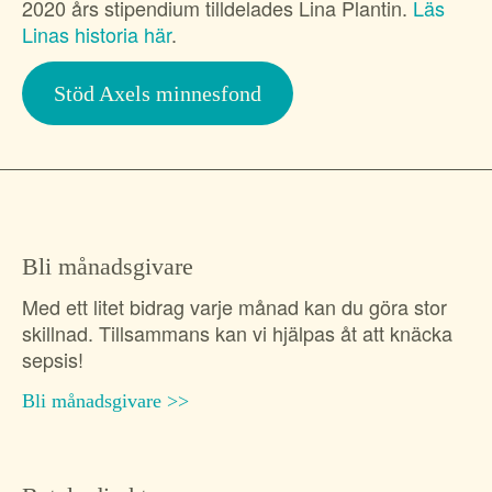
2020 års stipendium tilldelades Lina Plantin.
Läs
Linas historia här
.
Stöd Axels minnesfond
Bli månadsgivare
Med ett litet bidrag varje månad kan du göra stor
skillnad. Tillsammans kan vi hjälpas åt att knäcka
sepsis!
Bli månadsgivare