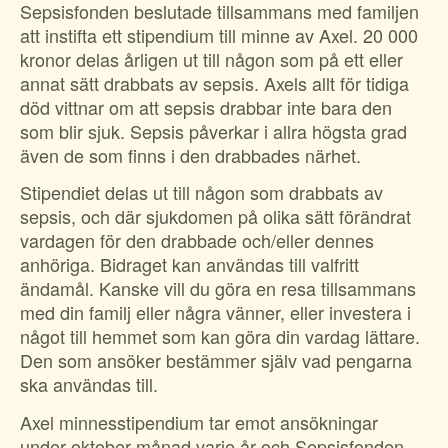
Sepsisfonden beslutade tillsammans med familjen
att instifta ett stipendium till minne av Axel. 20 000
kronor delas årligen ut till någon som på ett eller
annat sätt drabbats av sepsis. Axels allt för tidiga
död vittnar om att sepsis drabbar inte bara den
som blir sjuk. Sepsis påverkar i allra högsta grad
även de som finns i den drabbades närhet.
Stipendiet delas ut till någon som drabbats av
sepsis, och där sjukdomen på olika sätt förändrat
vardagen för den drabbade och/eller dennes
anhöriga. Bidraget kan användas till valfritt
ändamål. Kanske vill du göra en resa tillsammans
med din familj eller några vänner, eller investera i
något till hemmet som kan göra din vardag lättare.
Den som ansöker bestämmer själv vad pengarna
ska användas till.
Axel minnesstipendium tar emot ansökningar
under oktober månad varje år och Sepsisfonden