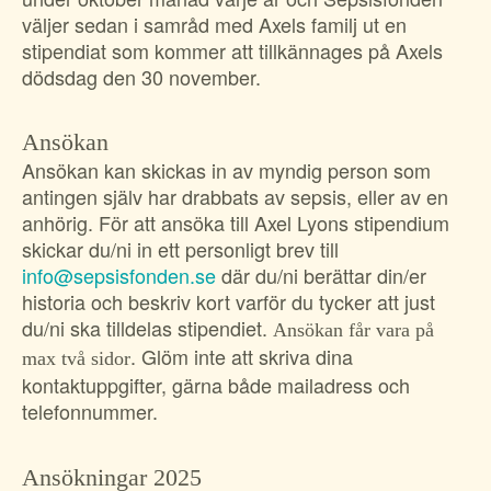
väljer sedan i samråd med Axels familj ut en
stipendiat som kommer att tillkännages på Axels
dödsdag den 30 november.
Ansökan
Ansökan kan skickas in av myndig person som
antingen själv har drabbats av sepsis, eller av en
anhörig. För att ansöka till Axel Lyons stipendium
skickar du/ni in ett personligt brev till
info@sepsisfonden.se
där du/ni berättar din/er
historia och beskriv kort varför du tycker att just
du/ni ska tilldelas stipendiet.
Ansökan får vara på
. Glöm inte att skriva dina
max två sidor
kontaktuppgifter, gärna både mailadress och
telefonnummer.
Ansökningar 2025