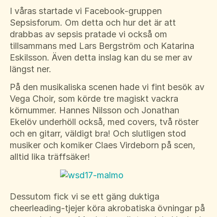
I våras startade vi Facebook-gruppen
Sepsisforum. Om detta och hur det är att
drabbas av sepsis pratade vi också om
tillsammans med Lars Bergström och Katarina
Eskilsson. Även detta inslag kan du se mer av
längst ner.
På den musikaliska scenen hade vi fint besök av
Vega Choir, som körde tre magiskt vackra
körnummer. Hannes Nilsson och Jonathan
Ekelöv underhöll också, med covers, två röster
och en gitarr, väldigt bra! Och slutligen stod
musiker och komiker Claes Virdeborn på scen,
alltid lika träffsäker!
Dessutom fick vi se ett gäng duktiga
cheerleading-tjejer köra akrobatiska övningar på