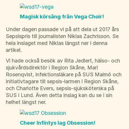
Magisk körsång från Vega Choir!
Under dagen passade vi på att dela ut 2017 års
Sepsispris till journalisten Niklas Zachrisson. Se
hela inslaget med Niklas längst ner i denna
artikel.
Vi hade också besök av Rita Jedlert, hälso- och
sjukvårdsdirektör i Region Skåne, Mari
Rosenqvist, infektionsläkare på SUS Malmö och
initiativtagare till sepsis-larmen i Region Skåne,
och Charlotte Evers, sepsis-sjuksköterska på
SUS i Lund. Även detta inslag kan du se i sin
helhet längst ner.
Cheer Infintys lag Obsession!