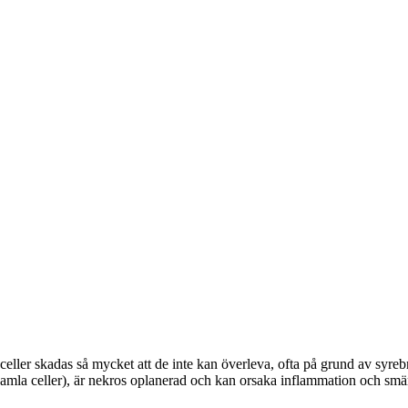
ller skadas så mycket att de inte kan överleva, ofta på grund av syrebrist,
gamla celler), är nekros oplanerad och kan orsaka inflammation och smä