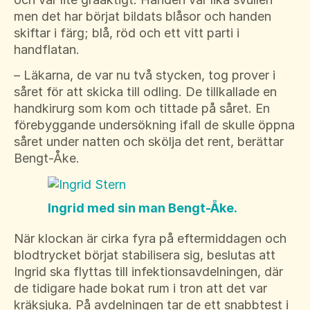
men det har börjat bildats blåsor och handen
skiftar i färg; blå, röd och ett vitt parti i
handflatan.
– Läkarna, de var nu två stycken, tog prover i
såret för att skicka till odling. De tillkallade en
handkirurg som kom och tittade på såret. En
förebyggande undersökning ifall de skulle öppna
såret under natten och skölja det rent, berättar
Bengt-Åke.
Ingrid med sin man Bengt-Åke.
När klockan är cirka fyra på eftermiddagen och
blodtrycket börjat stabilisera sig, beslutas att
Ingrid ska flyttas till infektionsavdelningen, där
de tidigare hade bokat rum i tron att det var
kräksjuka. På avdelningen tar de ett snabbtest i