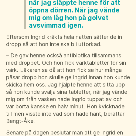
när jag släppte henne för att
öppna dörren. När jag vände
mig om låg hon på golvet
avsvimmad igen.
Eftersom Ingrid kräkts hela natten sätter de in
dropp så att hon inte ska bli uttorkad.
– De gav henne också antibiotika tillsammans
med droppet. Och hon fick värktabletter för sin
värk. Läkaren sa då att hon fick se hur många
påsar dropp hon skulle ge Ingrid innan hon kunde
skicka hem oss. Jag hjälpte henne att sitta upp
så hon kunde svälja sina tabletter, när jag vände
mig om från vasken hade Ingrid tuppat av och
var borta kanske en halv minut. Hon kvicknade
till men visste inte vad som hade hänt, berättar
Bengt-Åke.
Senare på dagen beslutar man att ge Ingrid en