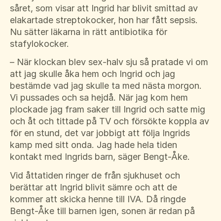
såret, som visar att Ingrid har blivit smittad av
elakartade streptokocker, hon har fått sepsis.
Nu sätter läkarna in rätt antibiotika för
stafylokocker.
– När klockan blev sex-halv sju så pratade vi om
att jag skulle åka hem och Ingrid och jag
bestämde vad jag skulle ta med nästa morgon.
Vi pussades och sa hejdå. När jag kom hem
plockade jag fram saker till Ingrid och satte mig
och åt och tittade på TV och försökte koppla av
för en stund, det var jobbigt att följa Ingrids
kamp med sitt onda. Jag hade hela tiden
kontakt med Ingrids barn, säger Bengt-Åke.
Vid åttatiden ringer de från sjukhuset och
berättar att Ingrid blivit sämre och att de
kommer att skicka henne till IVA. Då ringde
Bengt-Åke till barnen igen, sonen är redan på