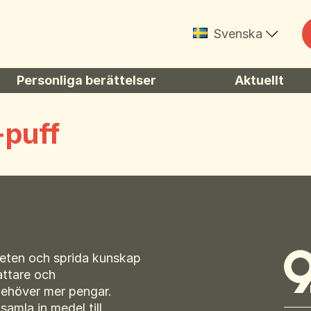
Svenska
English
Personliga berättelser
Aktuellt
Suomi
Kännedomsunde
Norsk
-puff
Íslenska
Dansk
eten och sprida kunskap
attare och
behöver mer pengar.
amla in medel till