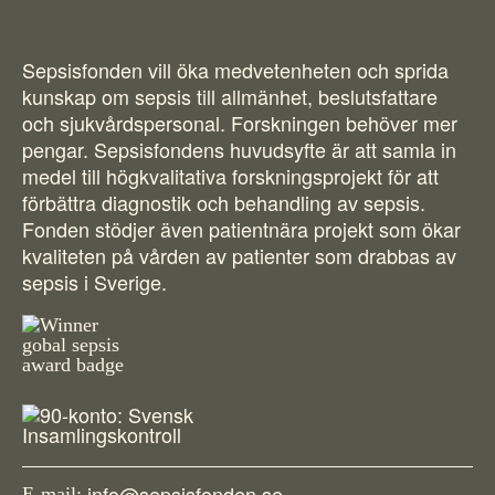
Sepsisfonden vill öka medvetenheten och sprida
kunskap om sepsis till allmänhet, beslutsfattare
och sjukvårdspersonal. Forskningen behöver mer
pengar. Sepsisfondens huvudsyfte är att samla in
medel till högkvalitativa forskningsprojekt för att
förbättra diagnostik och behandling av sepsis.
Fonden stödjer även patientnära projekt som ökar
kvaliteten på vården av patienter som drabbas av
sepsis i Sverige.
info@sepsisfonden.se
E-mail: