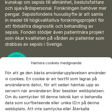
kunskap om sepsis till allmänhet, beslutsfattare
och sjukvårdspersonal. Forskningen behöver mer
pengar. Sepsisfondens huvudsyfte är att samla
in medel till högkvalitativa forskningsprojekt för
att förbättra diagnostik och behandling av
sepsis. Fonden stödjer även patientnära projekt
som ökar kvaliteten på vården av patienter som
drabbas av sepsis i Sverige.
Hantera cookies medgivande
För att ge den bästa användarupplevelsen använder
vi cookies. En cookie är en textfil som lagras på
användarens dator, för att sedan hämtas upp av
servern när användaren åter besöker webbplatsen.
Om du samtycker till denna teknik kan vi behandla
data som surfbeteende eller unika ID:n på denna
E-mail:
info@sepsisfonden.se
webbplats. Att inte samtycka eller återkalla