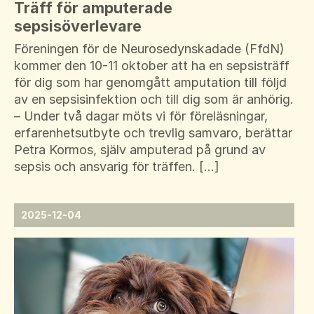
Träff för amputerade
sepsisöverlevare
Föreningen för de Neurosedynskadade (FfdN)
kommer den 10-11 oktober att ha en sepsisträff
för dig som har genomgått amputation till följd
av en sepsisinfektion och till dig som är anhörig.
– Under två dagar möts vi för föreläsningar,
erfarenhetsutbyte och trevlig samvaro, berättar
Petra Kormos, själv amputerad på grund av
sepsis och ansvarig för träffen. […]
2025-12-04