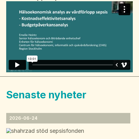
Senaste nyheter
2026-06-24