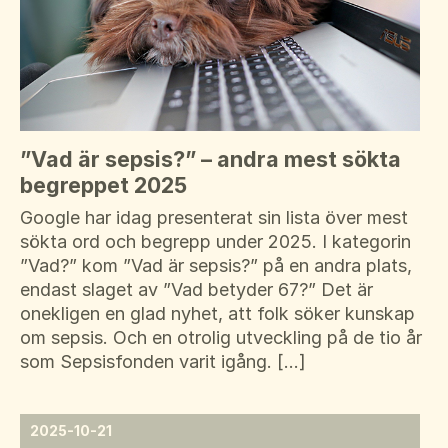
”Vad är sepsis?” – andra mest sökta
begreppet 2025
Google har idag presenterat sin lista över mest
sökta ord och begrepp under 2025. I kategorin
”Vad?” kom ”Vad är sepsis?” på en andra plats,
endast slaget av ”Vad betyder 67?” Det är
onekligen en glad nyhet, att folk söker kunskap
om sepsis. Och en otrolig utveckling på de tio år
som Sepsisfonden varit igång. […]
2025-10-21